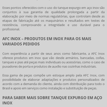
Esses pontos oferecidos com o uso do
tanque expurgo em aço inox
são
conjuntos à sua garantia de qualidade prolongada a partir da
elaboração por meio de normas regulatórias, que controlam desde as
etapas de fabricação até os maquinários e resultados em testes de
resistência, comprovando a integridade e uso durável para o
profissional.
AFC INOX – PRODUTOS EM INOX PARA OS MAIS
VARIADOS PEDIDOS
Com experiência a partir de seus anos como fabricante, a AFC Inox
oferece produtos em inox que vão desde armários, bancadas, coifas,
tanques e pias até peças mais individuais ou acessórias, como o caso de
puxadores de porta e produtos de auxílio nas cozinhas industriais.
Essa gama de peças compõe um estoque amplo pela AFC Inox, com
possibilidade de elaborar adaptações e produtos personalizados de
acordo com a demanda do cliente, ainda com distribuição para todo o
Brasil e apoio em serviços como instalação e substituição de peças.
PARA SABER MAIS SOBRE TANQUE EXPURGO EM AÇO
INOX