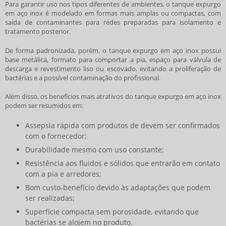
Para garantir uso nos tipos diferentes de ambientes, o
tanque expurgo
em aço inox
é modelado em formas mais amplas ou compactas, com
saída de contaminantes para redes preparadas para isolamento e
tratamento posterior.
De forma padronizada, porém, o
tanque expurgo em aço inox
possui
base metálica, formato para comportar a pia, espaço para válvula de
descarga e revestimento liso ou escovado, evitando a proliferação de
bactérias e a possível contaminação do profissional.
Além disso, os benefícios mais atrativos do
tanque expurgo em aço inox
podem ser resumidos em:
Assepsia rápida com produtos de devem ser confirmados
com o fornecedor;
Durabilidade mesmo com uso constante;
Resistência aos fluidos e sólidos que entrarão em contato
com a pia e arredores;
Bom custo-benefício devido às adaptações que podem
ser realizadas;
Superfície compacta sem porosidade, evitando que
bactérias se alojem no produto.