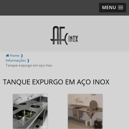
MENU
Home ❱
Informações ❱
Tanque expurgo em aço inox
TANQUE EXPURGO EM AÇO INOX