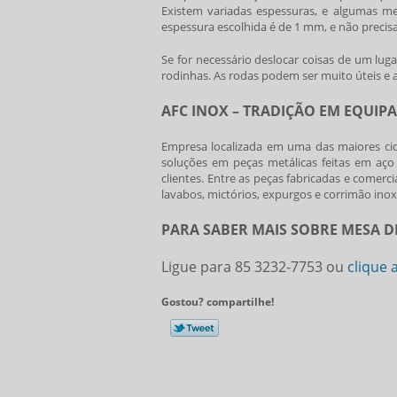
Existem variadas espessuras, e algumas 
espessura escolhida é de 1 mm, e não precisa
Se for necessário deslocar coisas de um lu
rodinhas. As rodas podem ser muito úteis e
AFC INOX – TRADIÇÃO EM EQUIP
Empresa localizada em uma das maiores cid
soluções em peças metálicas feitas em aço
clientes. Entre as peças fabricadas e comerci
lavabos, mictórios, expurgos e corrimão inox
PARA SABER MAIS SOBRE MESA D
Ligue para
85 3232-7753
ou
clique 
Gostou? compartilhe!