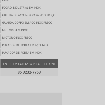
INOX
FOGÃO INDUSTRIAL EM INOX
GRELHA DE AÇO INOX PARA PISO PREÇO
GUARDA CORPO EM AÇO INOX PREÇO
MICTÓRIO EM INOX
MICTÓRIO INOX PREÇO
PUXADOR DE PORTA EM AÇO INOX
PUXADOR DE PORTA EM INOX
ENTRE EM CONTATO PELO TELEFONE
85 3232-7753