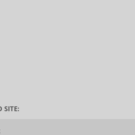
 SITE:
X