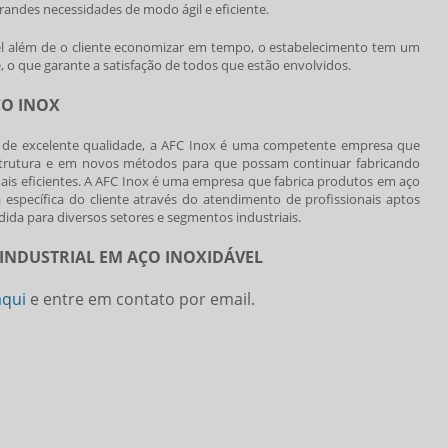
grandes necessidades de modo ágil e eficiente.
l
além de o cliente economizar em tempo, o estabelecimento tem um
o que garante a satisfação de todos que estão envolvidos.
ÇO INOX
 de excelente qualidade, a AFC Inox é uma competente empresa que
strutura e em novos métodos para que possam continuar fabricando
ais eficientes. A AFC Inox é uma empresa que fabrica produtos em aço
specífica do cliente através do atendimento de profissionais aptos
ida para diversos setores e segmentos industriais.
INDUSTRIAL EM AÇO INOXIDÁVEL
aqui
e entre em contato por email.