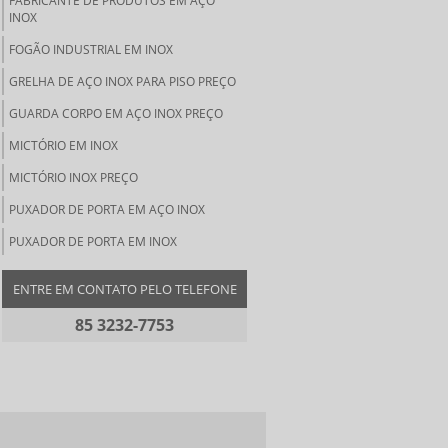
FABRICANTE DE PRODUTOS EM AÇO
INOX
FOGÃO INDUSTRIAL EM INOX
GRELHA DE AÇO INOX PARA PISO PREÇO
GUARDA CORPO EM AÇO INOX PREÇO
MICTÓRIO EM INOX
MICTÓRIO INOX PREÇO
PUXADOR DE PORTA EM AÇO INOX
PUXADOR DE PORTA EM INOX
ENTRE EM CONTATO PELO TELEFONE
85 3232-7753