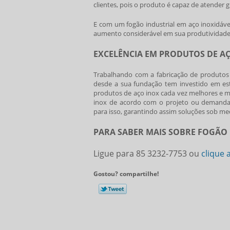
clientes, pois o produto é capaz de atender 
E com um
fogão industrial em aço inoxidáve
aumento considerável em sua produtividade, 
EXCELÊNCIA EM PRODUTOS DE A
Trabalhando com a fabricação de produtos
desde a sua fundação tem investido em e
produtos de aço inox cada vez melhores e m
inox de acordo com o projeto ou demanda e
para isso, garantindo assim soluções sob med
PARA SABER MAIS SOBRE FOGÃO 
Ligue para
85 3232-7753
ou
clique 
Gostou? compartilhe!