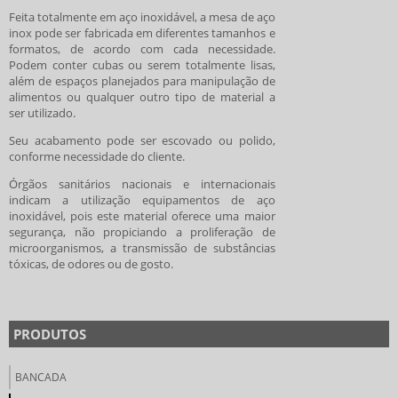
Feita totalmente em aço inoxidável, a mesa de aço
inox pode ser fabricada em diferentes tamanhos e
formatos, de acordo com cada necessidade.
Podem conter cubas ou serem totalmente lisas,
além de espaços planejados para manipulação de
alimentos ou qualquer outro tipo de material a
ser utilizado.
Seu acabamento pode ser escovado ou polido,
conforme necessidade do cliente.
Órgãos sanitários nacionais e internacionais
indicam a utilização equipamentos de aço
inoxidável, pois este material oferece uma maior
segurança, não propiciando a proliferação de
microorganismos, a transmissão de substâncias
tóxicas, de odores ou de gosto.
PRODUTOS
BANCADA