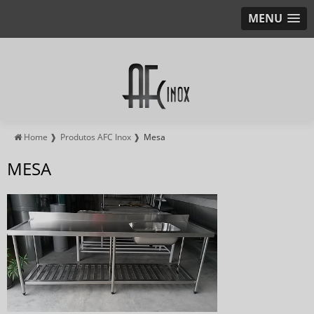
MENU
Home ❱
Produtos AFC Inox ❱
Mesa
MESA