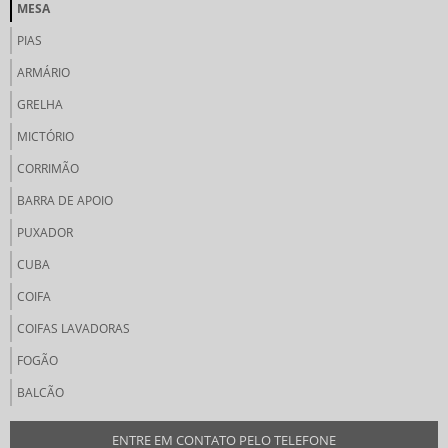
MESA
PIAS
ARMÁRIO
GRELHA
MICTÓRIO
CORRIMÃO
BARRA DE APOIO
PUXADOR
CUBA
COIFA
COIFAS LAVADORAS
FOGÃO
BALCÃO
ENTRE EM CONTATO PELO TELEFONE