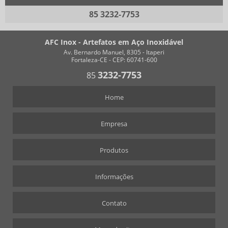
85 3232-7753
AFC Inox - Artefatos em Aço Inoxidável
Av. Bernardo Manuel, 8305 - Itaperi
Fortaleza-CE - CEP: 60741-600
3232-7753
85
Home
Empresa
Produtos
Informações
Contato